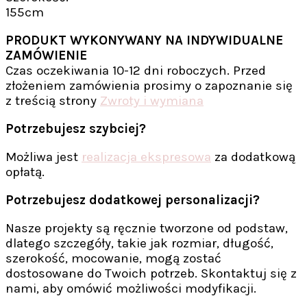
155cm
PRODUKT WYKONYWANY NA INDYWIDUALNE
ZAMÓWIENIE
Czas oczekiwania 10-12 dni roboczych. Przed
złożeniem zamówienia prosimy o zapoznanie się
z treścią strony
Zwroty i wymiana
Potrzebujesz szybciej?
Możliwa jest
realizacja ekspresowa
za dodatkową
opłatą.
Potrzebujesz dodatkowej personalizacji?
Nasze projekty są ręcznie tworzone od podstaw,
dlatego szczegóły, takie jak rozmiar, długość,
szerokość, mocowanie, mogą zostać
dostosowane do Twoich potrzeb. Skontaktuj się z
nami, aby omówić możliwości modyfikacji.