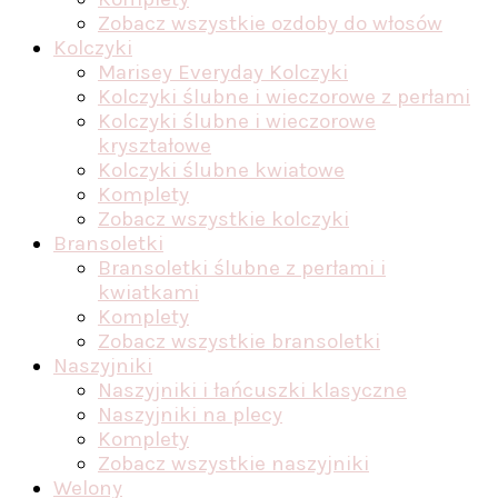
Zobacz wszystkie ozdoby do włosów
Kolczyki
Marisey Everyday Kolczyki
Kolczyki ślubne i wieczorowe z perłami
Kolczyki ślubne i wieczorowe
kryształowe
Kolczyki ślubne kwiatowe
Komplety
Zobacz wszystkie kolczyki
Bransoletki
Bransoletki ślubne z perłami i
kwiatkami
Komplety
Zobacz wszystkie bransoletki
Naszyjniki
Naszyjniki i łańcuszki klasyczne
Naszyjniki na plecy
Komplety
Zobacz wszystkie naszyjniki
Welony