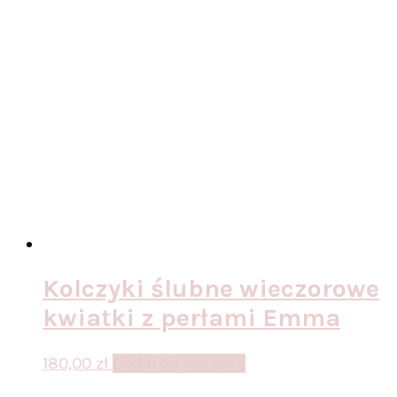
Kolczyki ślubne wieczorowe
kwiatki z perłami Emma
180,00
zł
Dodaj do koszyka