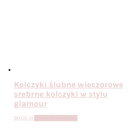
Kolczyki ślubne wieczorowe
srebrne kolczyki w stylu
glamour
90,00
zł
Dodaj do koszyka