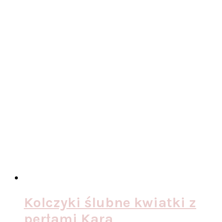
Kolczyki ślubne kwiatki z
perłami Kara