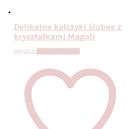
Delikatne kolczyki ślubne z
kryształkami Magali
148,00
zł
Dodaj do koszyka