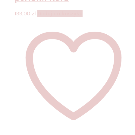
199,00
zł
Dodaj do koszyka