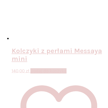
Kolczyki z perłami Messaya
mini
140,00
zł
Dodaj do koszyka