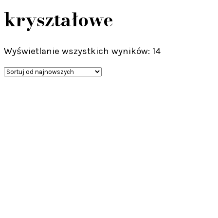
kryształowe
Posortowane
Wyświetlanie wszystkich wyników: 14
według
najnowszych