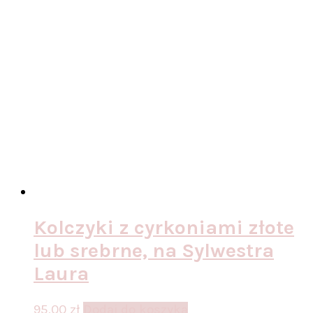
Kolczyki z cyrkoniami złote
lub srebrne, na Sylwestra
Laura
95,00
zł
Dodaj do koszyka