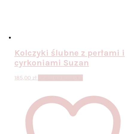
Kolczyki ślubne z perłami i
cyrkoniami Suzan
185,00
zł
Dodaj do koszyka