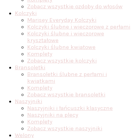
Zobacz wszystkie ozdoby do włosów
Kolczyki
Marisey Everyday Kolczyki
Kolczyki ślubne i wieczorowe z perłami
Kolczyki ślubne i wieczorowe
kryształowe
Kolczyki ślubne kwiatowe
Komplety
Zobacz wszystkie kolczyki
Bransoletki
Bransoletki ślubne z perłami i
kwiatkami
Komplety
Zobacz wszystkie bransoletki
Naszyjniki
Naszyjniki i łańcuszki klasyczne
Naszyjniki na plecy
Komplety
Zobacz wszystkie naszyjniki
Welony