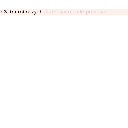
o 3 dni roboczych.
Zamowienie ekspresowe