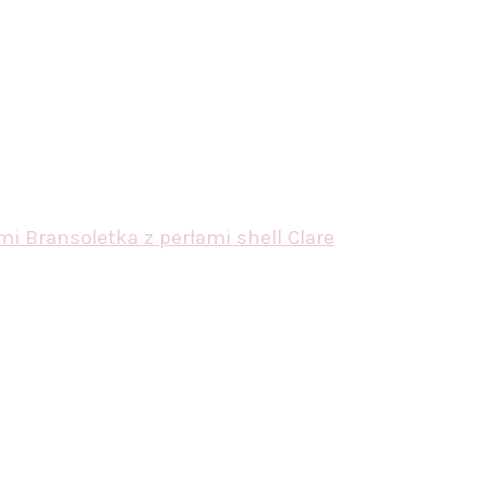
ami
Bransoletka z perłami shell Clare