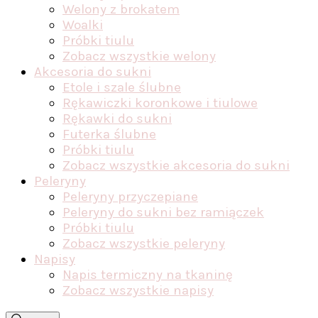
Welony z brokatem
Woalki
Próbki tiulu
Zobacz wszystkie welony
Akcesoria do sukni
Etole i szale ślubne
Rękawiczki koronkowe i tiulowe
Rękawki do sukni
Futerka ślubne
Próbki tiulu
Zobacz wszystkie akcesoria do sukni
Peleryny
Peleryny przyczepiane
Peleryny do sukni bez ramiączek
Próbki tiulu
Zobacz wszystkie peleryny
Napisy
Napis termiczny na tkaninę
Zobacz wszystkie napisy