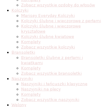
Zobacz wszystkie ozdoby do włosów
Kolczyki
Marisey Everyday Kolczyki
Kolczyki ślubne i wieczorowe z perłami
Kolczyki ślubne i wieczorowe
kryształowe
Kolczyki ślubne kwiatowe
Komplety
Zobacz wszystkie kolczyki
Bransoletki
Bransoletki ślubne z perłami i
kwiatkami
Komplety
Zobacz wszystkie bransoletki
Naszyjniki
Naszyjniki i łańcuszki klasyczne
Naszyjniki na plecy
Komplety
Zobacz wszystkie naszyjniki
Welony