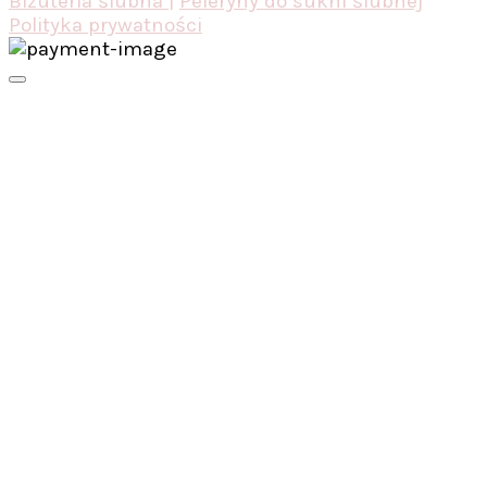
Biżuteria ślubna |
Peleryny do sukni ślubnej
Polityka prywatności