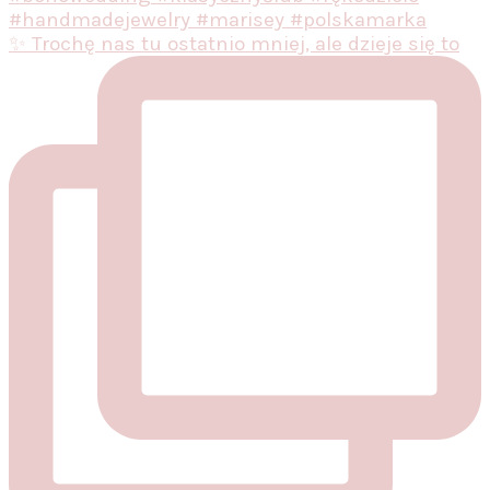
✨ Trochę nas tu ostatnio mniej, ale dzieje się to