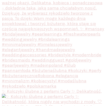
✨ Kolczyki ślubne z perłami Carly ✨ Delikatność,