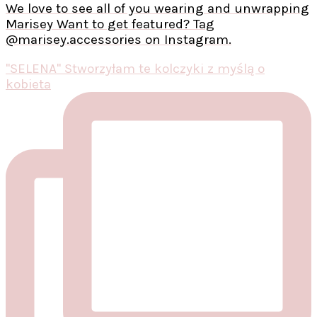
We love to see all of you wearing and unwrapping
Marisey Want to get featured? Tag
@marisey.accessories on Instagram.
"SELENA" Stworzyłam te kolczyki z myślą o
kobieta