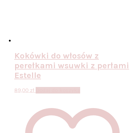
Kokówki do włosów z
perełkami wsuwki z perłami
Estelle
89,00
zł
Dodaj do koszyka