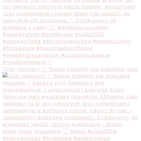
Czas realizacji ✨ Nasze projekty nie powstają mas