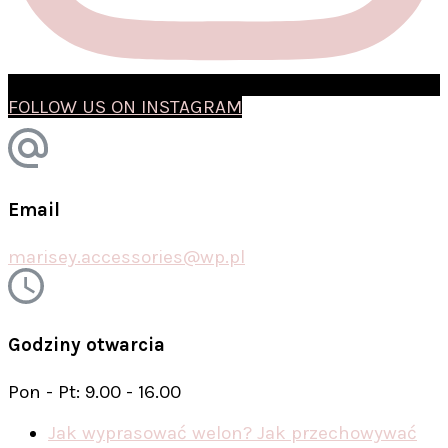
FOLLOW US ON INSTAGRAM
Email
marisey.accessories@wp.pl
Godziny otwarcia
Pon - Pt: 9.00 - 16.00
Jak wyprasować welon? Jak przechowywać