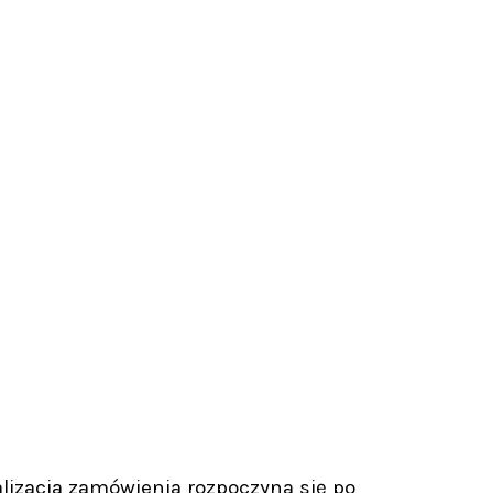
lizacja zamówienia rozpoczyna się po