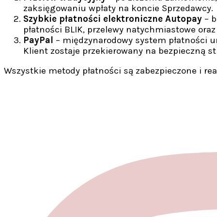
zaksięgowaniu wpłaty na koncie Sprzedawcy.
Szybkie płatności elektroniczne Autopay
– b
płatności BLIK, przelewy natychmiastowe oraz 
PayPal
– międzynarodowy system płatności umoż
Klient zostaje przekierowany na bezpieczną st
Wszystkie metody płatności są zabezpieczone i re