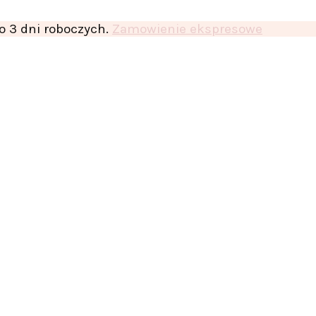
o 3 dni roboczych.
Zamowienie ekspresowe