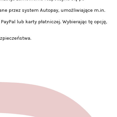
ane przez system Autopay, umożliwiające m.in.
yPal lub karty płatniczej. Wybierając tę opcję,
ezpieczeństwa.