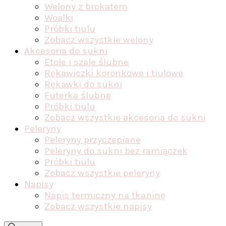
Welony z brokatem
Woalki
Próbki tiulu
Zobacz wszystkie welony
Akcesoria do sukni
Etole i szale ślubne
Rękawiczki koronkowe i tiulowe
Rękawki do sukni
Futerka ślubne
Próbki tiulu
Zobacz wszystkie akcesoria do sukni
Peleryny
Peleryny przyczepiane
Peleryny do sukni bez ramiączek
Próbki tiulu
Zobacz wszystkie peleryny
Napisy
Napis termiczny na tkaninę
Zobacz wszystkie napisy