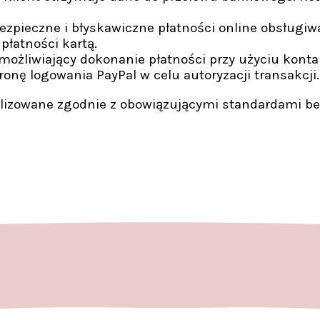
ezpieczne i błyskawiczne płatności online obsługiw
płatności kartą.
liwiający dokonanie płatności przy użyciu konta Pa
ronę logowania PayPal w celu autoryzacji transakcji.
alizowane zgodnie z obowiązującymi standardami b