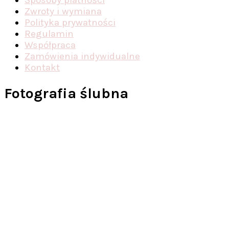
Zwroty i wymiana
Polityka prywatności
Regulamin
Współpraca
Zamówienia indywidualne
Kontakt
Fotografia ślubna