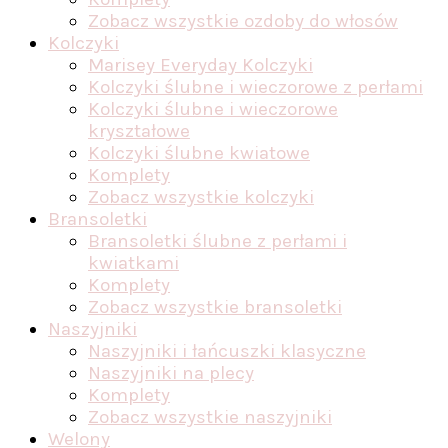
Zobacz wszystkie ozdoby do włosów
Kolczyki
Marisey Everyday Kolczyki
Kolczyki ślubne i wieczorowe z perłami
Kolczyki ślubne i wieczorowe
kryształowe
Kolczyki ślubne kwiatowe
Komplety
Zobacz wszystkie kolczyki
Bransoletki
Bransoletki ślubne z perłami i
kwiatkami
Komplety
Zobacz wszystkie bransoletki
Naszyjniki
Naszyjniki i łańcuszki klasyczne
Naszyjniki na plecy
Komplety
Zobacz wszystkie naszyjniki
Welony