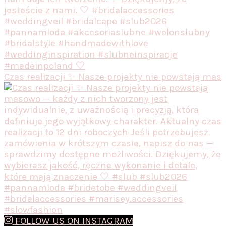
Czas realizacji ✨ Nasze projekty nie powstają mas
FOLLOW US ON INSTAGRAM