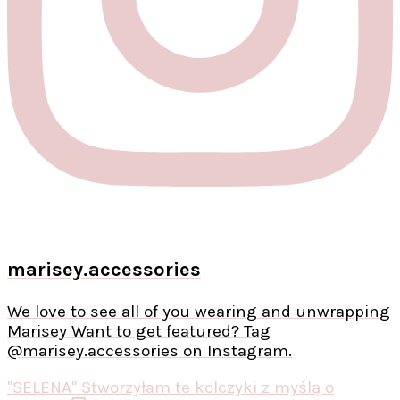
marisey.accessories
We love to see all of you wearing and unwrapping
Marisey Want to get featured? Tag
@marisey.accessories on Instagram.
"SELENA" Stworzyłam te kolczyki z myślą o