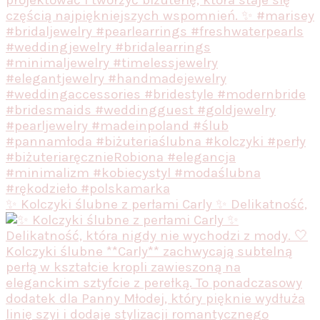
✨ Kolczyki ślubne z perłami Carly ✨ Delikatność,