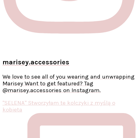
marisey.accessories
We love to see all of you wearing and unwrapping
Marisey Want to get featured? Tag
@marisey.accessories on Instagram.
"SELENA" Stworzyłam te kolczyki z myślą o
kobieta