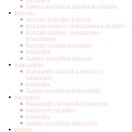
Zobacz wszystkie ozdoby do włosów
Kolczyki
Marisey Everyday Kolczyki
Kolczyki ślubne i wieczorowe z perłami
Kolczyki ślubne i wieczorowe
kryształowe
Kolczyki ślubne kwiatowe
Komplety
Zobacz wszystkie kolczyki
Bransoletki
Bransoletki ślubne z perłami i
kwiatkami
Komplety
Zobacz wszystkie bransoletki
Naszyjniki
Naszyjniki i łańcuszki klasyczne
Naszyjniki na plecy
Komplety
Zobacz wszystkie naszyjniki
Welony