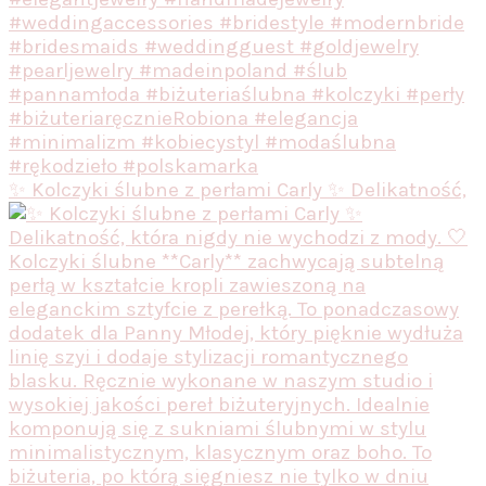
✨ Kolczyki ślubne z perłami Carly ✨ Delikatność,