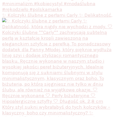
✨ Kolczyki ślubne z perłami Carly ✨ Delikatność,