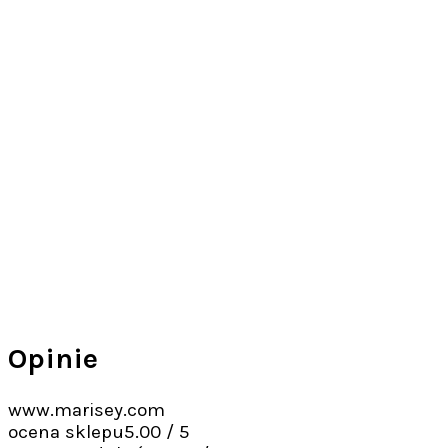
Opinie
www.marisey.com
ocena sklepu
5.00 / 5