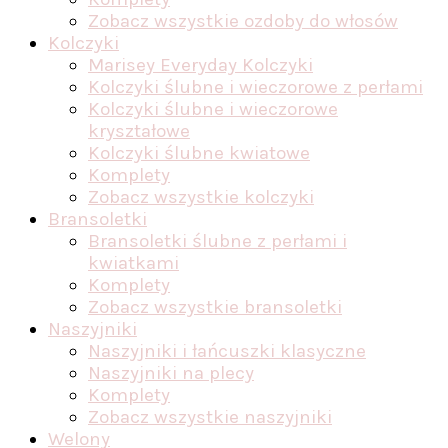
Zobacz wszystkie ozdoby do włosów
Kolczyki
Marisey Everyday Kolczyki
Kolczyki ślubne i wieczorowe z perłami
Kolczyki ślubne i wieczorowe
kryształowe
Kolczyki ślubne kwiatowe
Komplety
Zobacz wszystkie kolczyki
Bransoletki
Bransoletki ślubne z perłami i
kwiatkami
Komplety
Zobacz wszystkie bransoletki
Naszyjniki
Naszyjniki i łańcuszki klasyczne
Naszyjniki na plecy
Komplety
Zobacz wszystkie naszyjniki
Welony