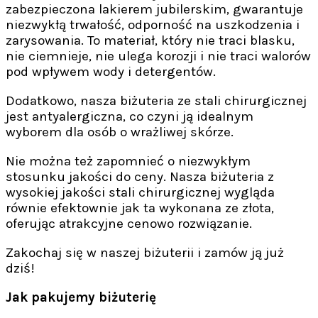
zabezpieczona lakierem jubilerskim, gwarantuje
niezwykłą trwałość, odporność na uszkodzenia i
zarysowania. To materiał, który nie traci blasku,
nie ciemnieje, nie ulega korozji i nie traci walorów
pod wpływem wody i detergentów.
Dodatkowo, nasza biżuteria ze stali chirurgicznej
jest antyalergiczna, co czyni ją idealnym
wyborem dla osób o wrażliwej skórze.
Nie można też zapomnieć o niezwykłym
stosunku jakości do ceny. Nasza biżuteria z
wysokiej jakości stali chirurgicznej wygląda
równie efektownie jak ta wykonana ze złota,
oferując atrakcyjne cenowo rozwiązanie.
Zakochaj się w naszej biżuterii i zamów ją już
dziś!
Jak pakujemy biżuterię