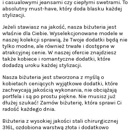
i casualowymi jeansami czy ciepłymi swetrami. To
absolutny must-have, który doda blasku każdej
stylizacji.
Jeżeli stawiasz na jakość, nasza biżuteria jest
właśnie dla Ciebie. Wyselekcjonowane modele w
naszej kolekcji sprawią, że Twoje dodatki będą nie
tylko modne, ale również trwałe i dostępne w
atrakcyjnej cenie. W naszej ofercie znajdziesz
także kobiece i romantyczne dodatki, które
dodadzą uroku każdej stylizacji.
Nasza biżuteria jest stworzona z myślą o
kobietach ceniących wyjątkowe dodatki, które
zachwycają jakością wykonania, nie obciążają
portfela i są po prostu piękne. Nie musisz już
dłużej szukać! Zamów biżuterię, która sprawi Ci
radość każdego dnia.
Biżuteria z wysokiej jakości stali chirurgicznej
316L, ozdobiona warstwą złota i dodatkowo