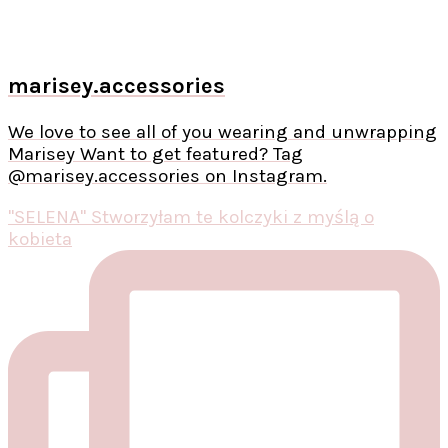
marisey.accessories
We love to see all of you wearing and unwrapping
Marisey Want to get featured? Tag
@marisey.accessories on Instagram.
"SELENA" Stworzyłam te kolczyki z myślą o
kobieta