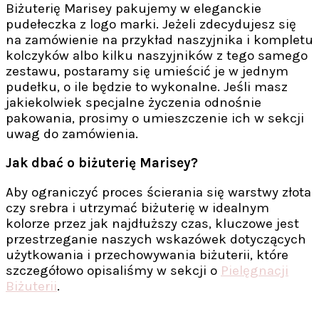
Biżuterię Marisey pakujemy w eleganckie
pudełeczka z logo marki. Jeżeli zdecydujesz się
na zamówienie na przykład naszyjnika i kompletu
kolczyków albo kilku naszyjników z tego samego
zestawu, postaramy się umieścić je w jednym
pudełku, o ile będzie to wykonalne. Jeśli masz
jakiekolwiek specjalne życzenia odnośnie
pakowania, prosimy o umieszczenie ich w sekcji
uwag do zamówienia.
Jak dbać o biżuterię Marisey?
Aby ograniczyć proces ścierania się warstwy złota
czy srebra i utrzymać biżuterię w idealnym
kolorze przez jak najdłuższy czas, kluczowe jest
przestrzeganie naszych wskazówek dotyczących
użytkowania i przechowywania biżuterii, które
szczegółowo opisaliśmy w sekcji o
Pielęgnacji
Biżuterii
.