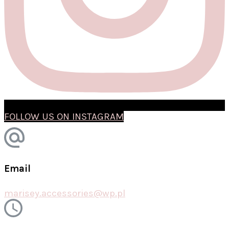
FOLLOW US ON INSTAGRAM
Email
marisey.accessories@wp.pl