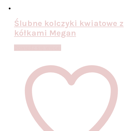
Ślubne kolczyki kwiatowe z
kółkami Megan
Dowiedz się więcej