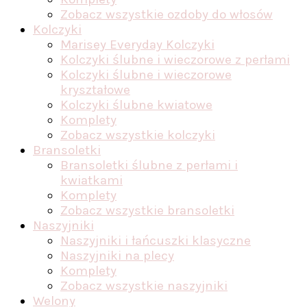
Zobacz wszystkie ozdoby do włosów
Kolczyki
Marisey Everyday Kolczyki
Kolczyki ślubne i wieczorowe z perłami
Kolczyki ślubne i wieczorowe
kryształowe
Kolczyki ślubne kwiatowe
Komplety
Zobacz wszystkie kolczyki
Bransoletki
Bransoletki ślubne z perłami i
kwiatkami
Komplety
Zobacz wszystkie bransoletki
Naszyjniki
Naszyjniki i łańcuszki klasyczne
Naszyjniki na plecy
Komplety
Zobacz wszystkie naszyjniki
Welony