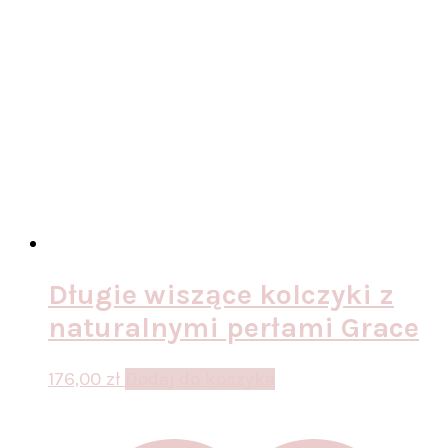
Długie wiszące kolczyki z
naturalnymi perłami Grace
176,00
zł
Dodaj do koszyka